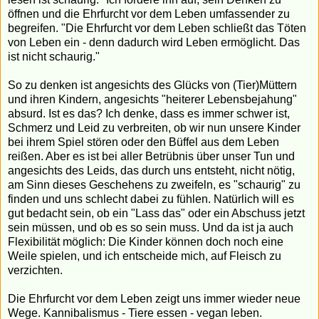
öffnen und die Ehrfurcht vor dem Leben umfassender zu
begreifen. "Die Ehrfurcht vor dem Leben schließt das Töten
von Leben ein - denn dadurch wird Leben ermöglicht. Das
ist nicht schaurig."
So zu denken ist angesichts des Glücks von (Tier)Müttern
und ihren Kindern, angesichts "heiterer Lebensbejahung"
absurd. Ist es das? Ich denke, dass es immer schwer ist,
Schmerz und Leid zu verbreiten, ob wir nun unsere Kinder
bei ihrem Spiel stören oder den Büffel aus dem Leben
reißen. Aber es ist bei aller Betrübnis über unser Tun und
angesichts des Leids, das durch uns entsteht, nicht nötig,
am Sinn dieses Geschehens zu zweifeln, es "schaurig" zu
finden und uns schlecht dabei zu fühlen. Natürlich will es
gut bedacht sein, ob ein "Lass das" oder ein Abschuss jetzt
sein müssen, und ob es so sein muss. Und da ist ja auch
Flexibilität möglich: Die Kinder können doch noch eine
Weile spielen, und ich entscheide mich, auf Fleisch zu
verzichten.
Die Ehrfurcht vor dem Leben zeigt uns immer wieder neue
Wege. Kannibalismus - Tiere essen - vegan leben.