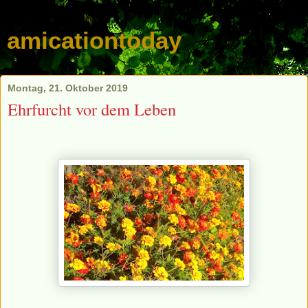
amicationtoday
Montag, 21. Oktober 2019
Ehrfurcht vor dem Leben