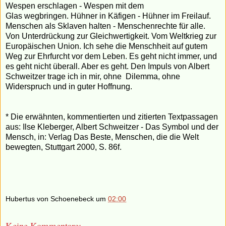
Wespen erschlagen - Wespen mit dem
Glas wegbringen. Hühner in Käfigen - Hühner im Freilauf.
Menschen als Sklaven halten - Menschenrechte für alle.
Von Unterdrückung zur Gleichwertigkeit. Vom Weltkrieg zur
Europäischen Union. Ich sehe die Menschheit auf gutem
Weg zur Ehrfurcht vor dem Leben. Es geht nicht immer, und
es geht nicht überall. Aber es geht. Den Impuls von Albert
Schweitzer trage ich in mir, ohne Dilemma, ohne
Widerspruch und in guter Hoffnung.
* Die erwähnten, kommentierten und zitierten Textpassagen
aus: Ilse Kleberger, Albert Schweitzer - Das Symbol und der
Mensch, in: Verlag Das Beste, Menschen, die die Welt
bewegten, Stuttgart 2000, S. 86f.
Hubertus von Schoenebeck
um
02:00
Keine Kommentare: