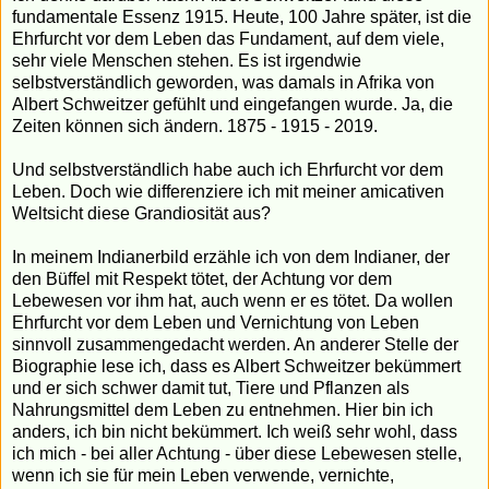
fundamentale Essenz 1915. Heute, 100 Jahre später, ist die
Ehrfurcht vor dem Leben das Fundament, auf dem viele,
sehr viele Menschen stehen. Es ist irgendwie
selbstverständlich geworden, was damals in Afrika von
Albert Schweitzer gefühlt und eingefangen wurde. Ja, die
Zeiten können sich ändern. 1875 - 1915 - 2019.
Und selbstverständlich habe auch ich Ehrfurcht vor dem
Leben. Doch wie differenziere ich mit meiner amicativen
Weltsicht diese Grandiosität aus?
In meinem Indianerbild erzähle ich von dem Indianer, der
den Büffel mit Respekt tötet, der Achtung vor dem
Lebewesen vor ihm hat, auch wenn er es tötet. Da wollen
Ehrfurcht vor dem Leben und Vernichtung von Leben
sinnvoll zusammengedacht werden. An anderer Stelle der
Biographie lese ich, dass es Albert Schweitzer bekümmert
und er sich schwer damit tut, Tiere und Pflanzen als
Nahrungsmittel dem Leben zu entnehmen. Hier bin ich
anders, ich bin nicht bekümmert. Ich weiß sehr wohl, dass
ich mich - bei aller Achtung - über diese Lebewesen stelle,
wenn ich sie für mein Leben verwende, vernichte,